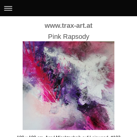
www.trax-art.at
Pink Rapsody